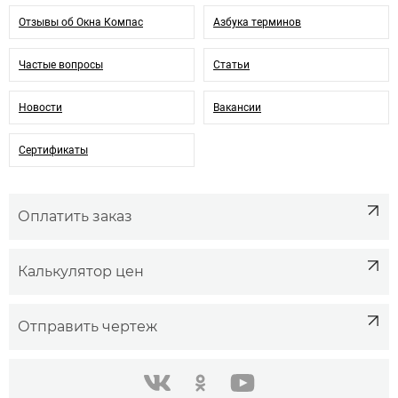
Отзывы об Окна Компас
Азбука терминов
Частые вопросы
Статьи
Новости
Вакансии
Сертификаты
Оплатить заказ
Калькулятор цен
Отправить чертеж
одноклассники
youtube
в контакте