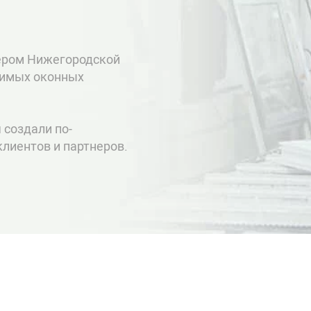
ером Нижегородской
димых оконных
 создали по-
лиентов и партнеров.