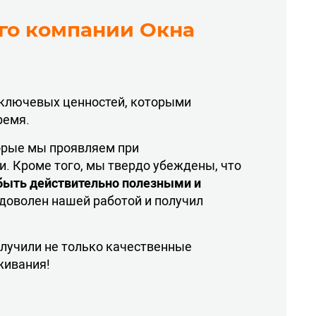
го компании Окна
д ключевых ценностей, которыми
ремя.
торые мы проявляем при
. Кроме того, мы твердо убеждены, что
ыть действительно полезными и
 доволен нашей работой и получил
лучили не только качественные
живания!