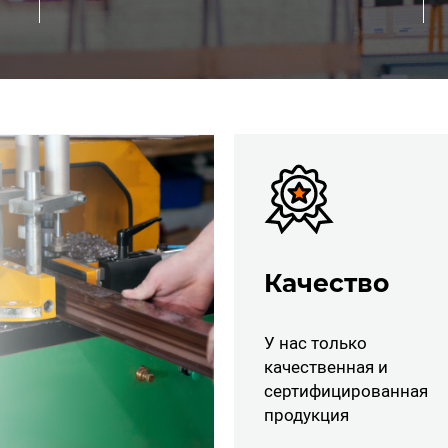
Качество
У нас только
качественная и
сертифицированная
продукция