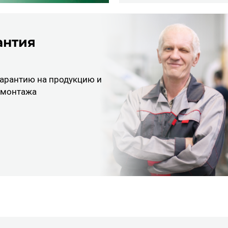
антия
арантию на продукцию и
 монтажа