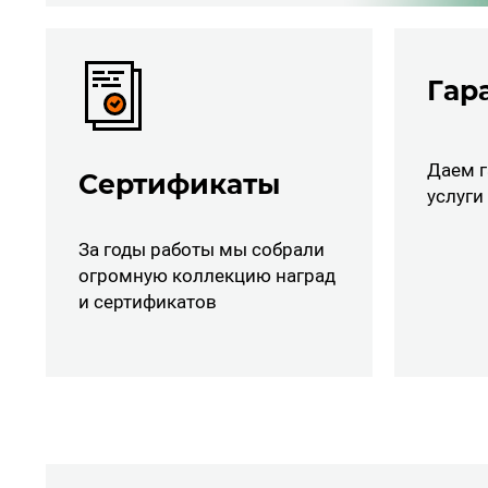
Гар
Даем г
Сертификаты
услуги
За годы работы мы собрали
огромную коллекцию наград
и сертификатов