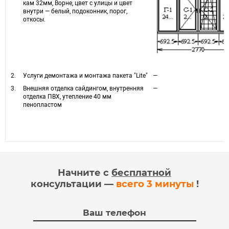
кам 32мм, Ворне, цвет с улицы и цвет
внутри — белый, подоконник, порог,
откосы.
2.
Услуги демонтажа и монтажа пакета "Lite"
—
3.
Внешняя отделка сайдингом, внутренняя
—
отделка ПВХ, утепление 40 мм
пенопластом
Начните с
бесплатной
консультации —
всего 3 минуты
!