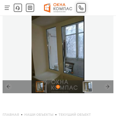
ГЛАВНАЯ
НАШИ ОБЪЕКТЫ
ТЕКУЩИЙ ОБЪЕКТ