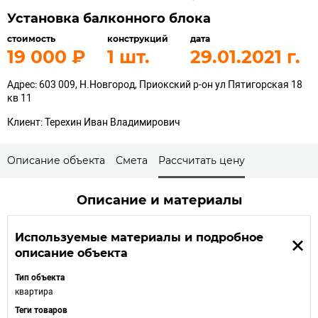
Установка балконного блока
стоимость
конструкций
дата
19 000
1
29.01.2021
Адрес: 603 009, Н.Новгород, Приокский р-он ул Пятигорская 18
кв 11
Клиент: Терехин Иван Владимирович
Описание объекта
Смета
Рассчитать цену
Описание и материалы
Используемые материалы и подробное
описание объекта
Тип объекта
квартира
Теги товаров