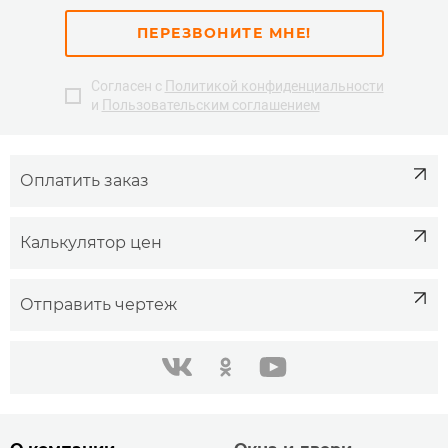
ПЕРЕЗВОНИТЕ МНЕ!
Согласен с
Политикой конфиденциальности
и
Пользовательским соглашением
Оплатить заказ
Калькулятор цен
Отправить чертеж
одноклассники
youtube
в контакте