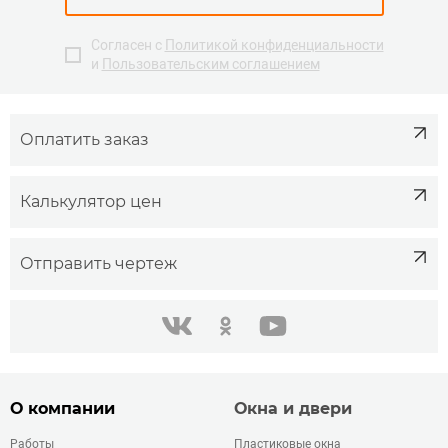
Согласен с
Политикой конфиденциальности
и
Пользовательским соглашением
Оплатить заказ
Калькулятор цен
Отправить чертеж
одноклассники
youtube
в контакте
О компании
Окна и двери
Работы
Пластиковые окна