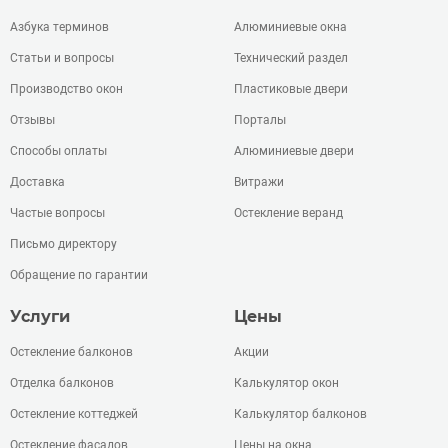
Азбука терминов
Алюминиевые окна
Статьи и вопросы
Технический раздел
Производство окон
Пластиковые двери
Отзывы
Порталы
Способы оплаты
Алюминиевые двери
Доставка
Витражи
Частые вопросы
Остекление веранд
Письмо директору
Обращение по гарантии
Услуги
Цены
Остекление балконов
Акции
Отделка балконов
Калькулятор окон
Остекление коттеджей
Калькулятор балконов
Остекление фасадов
Цены на окна