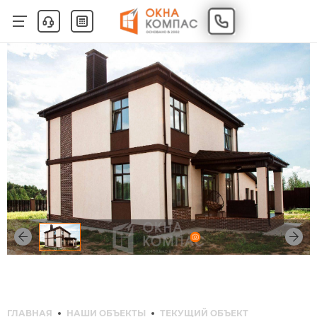
ГЛАВНАЯ
НАШИ ОБЪЕКТЫ
ТЕКУЩИЙ ОБЪЕКТ